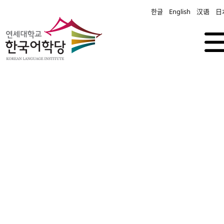
한글
English
汉语
日