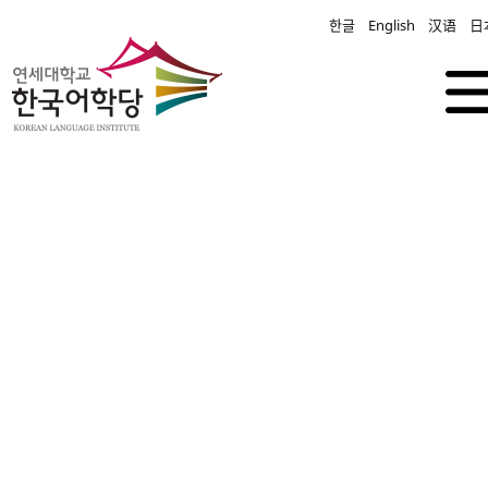
한글
English
汉语
日