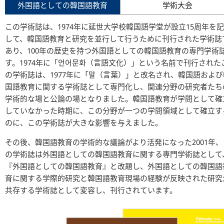
外国語としての韓国語教育
学術大会
この学術誌は、1974年に延世大学校韓国語学堂が設立15周年を
して、韓国語教育と研究を並行して行うために刊行された学術誌
あり、100年の歴史を持つ外国語としての韓国語教育の専門学術
す。1974年に「언어문화（言語文化）」という名前で刊行された
の学術誌は、1977年に「말（言葉）」と改名され、韓国語および
国語教育に関する学術誌として専門化し、関連分野の研究者たち
学術的な場と公論の場となりました。韓国語教育が学問として確
していなかった時期に、この分野が一つの学問領域として確立す
のに、この学術誌が大きな影響を与えました。
その後、韓国語教育の学術的な議論がより活発になった2001年、
の学術誌は外国語としての韓国語教育に関する専門学術誌として
『外国語としての韓国語教育』と改題し、外国語としての韓国語
育に関する学際的研究と韓国語教育現場の経験が反映された研究
共存する学術誌として変容し、刊行されています。