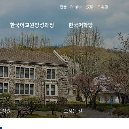
한글
English
汉语
日本語
한국어교원양성과정
한국어학당
교직원
오시는 길