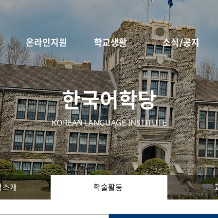
온라인지원
학교생활
소식/공지
한국어학당
KOREAN LANGUAGE INSTITUTE
당소개
학술활동