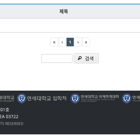
제목
1
검색
201호
EA 03722
HTS RESERVED