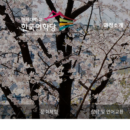
과정소개
문화체험
상담 및 언어교환