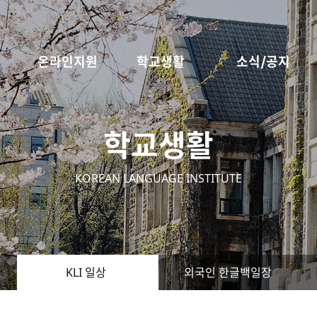
온라인지원
학교생활
소식/공지
학교생활
KOREAN LANGUAGE INSTITUTE
KLI 일상
외국인 한글백일장