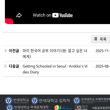
목록
이전글
마이 한국어 공부 이야기!(원: 알고 싶은 너
2025-11
에게)
다음글
Getting Schooled in Seoul : Anikka’s Vi
2025-08
deo Diary