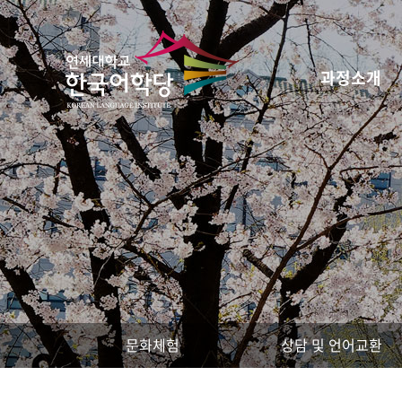
과정소개
문화체험
상담 및 언어교환