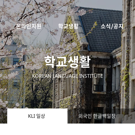
온라인지원
학교생활
소식/공지
학교생활
KOREAN LANGUAGE INSTITUTE
KLI 일상
외국인 한글백일장