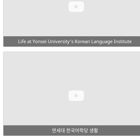
Life at Yonsei University's Korean Language Institute
연세대 한국어학당 생활