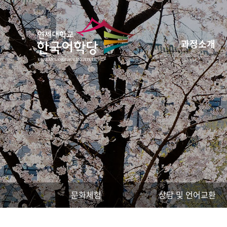
과정소개
문화체험
상담 및 언어교환