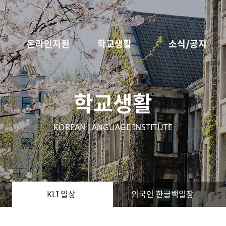
온라인지원
학교생활
소식/공지
학교생활
KOREAN LANGUAGE INSTITUTE
KLI 일상
외국인 한글백일장