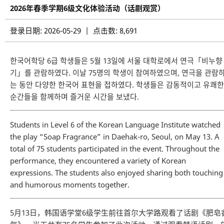
2026年春季学期6级文化体验活动（话剧观赏）
登录日期: 2026-05-29 | 点击数: 8,691
한국어학당 6급 학생들은 5월 13일에 서울 대학로에서 연극「비누향
기」를 관람하였다. 이날 75명의 학생이 참여하였으며, 연극을 관람
는 동안 다양한 한국어 표현을 접하였다. 학생들은 감동적이고 유쾌한
순간들을 함께하며 즐거운 시간을 보냈다.
Students in Level 6 of the Korean Language Institute watched
the play “Soap Fragrance” in Daehak-ro, Seoul, on May 13. A
total of 75 students participated in the event. Throughout the
performance, they encountered a variety of Korean
expressions. The students also enjoyed sharing both touching
and humorous moments together.
5月13日，韩国语学堂6级学生前往首尔大学路观看了话剧《肥皂