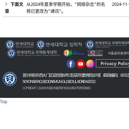
下面文
从2024年夏季学期开始，“网络杂志”的名
2024-11
章
称已更改为“通讯”。
Privacy Polic
首尔特别市西大门区延世路50号 语言研究教育院201室（邮政编码：03722
50 YONSEI-RO, SEODAEMUN-GU, SEOUL, KOREA 03722
COPYRIGHT ⓒ 2024 YONSEI UNIVERSITY KLI. ALL RIGHTS RESERVED
Top