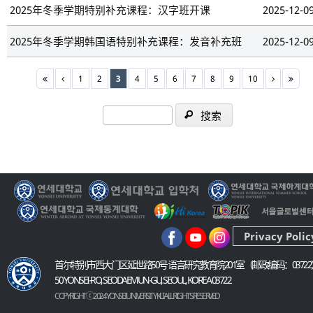
2025年冬季学期特别补充课程：汉字班开课
2025-12-0
2025年冬季学期韩国语特别补充课程：发音补充班
2025-12-0
1
2
3
4
5
6
7
8
9
10
搜索
Privacy Polic
首尔特别市西大门区延世路50号 语言研究教育院201室（邮政编码：03722
50 YONSEI-RO, SEODAEMUN-GU, SEOUL, KOREA 03722
COPYRIGHT ⓒ 2024 YONSEI UNIVERSITY KLI. ALL RIGHTS RESERVED