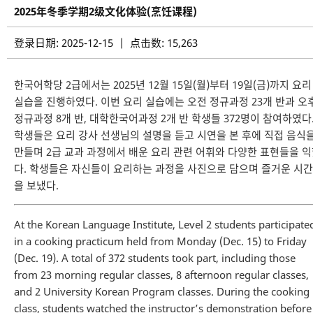
2025年冬季学期2级文化体验(烹饪课程)
登录日期: 2025-12-15 | 点击数: 15,263
한국어학당 2급에서는 2025년 12월 15일(월)부터 19일(금)까지 요리
실습을 진행하였다. 이번 요리 실습에는 오전 정규과정 23개 반과 오
정규과정 8개 반, 대학한국어과정 2개 반 학생들 372명이 참여하였다
학생들은 요리 강사 선생님의 설명을 듣고 시연을 본 후에 직접 음식
만들며 2급 교과 과정에서 배운 요리 관련 어휘와 다양한 표현들을 
다. 학생들은 자신들이 요리하는 과정을 사진으로 담으며 즐거운 시간
을 보냈다.
At the Korean Language Institute, Level 2 students participate
in a cooking practicum held from Monday (Dec. 15) to Friday
(Dec. 19). A total of 372 students took part, including those
from 23 morning regular classes, 8 afternoon regular classes,
and 2 University Korean Program classes. During the cooking
class, students watched the instructor’s demonstration before