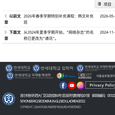
项目
以前文
2026年春季学期特别补充课程：韩文补充
2026-05
章
班
下面文
从2024年夏季学期开始，“网络杂志”的名
2024-11
章
称已更改为“通讯”。
Privacy Polic
首尔特别市西大门区延世路50号 语言研究教育院201室（邮政编码：03722
50 YONSEI-RO, SEODAEMUN-GU, SEOUL, KOREA 03722
COPYRIGHT ⓒ 2024 YONSEI UNIVERSITY KLI. ALL RIGHTS RESERVED