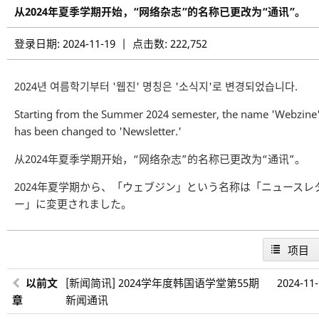
从2024年夏季学期开始，“网络杂志”的名称已更改为“通讯”。
登录日期: 2024-11-19 | 点击数: 222,752
2024년 여름학기부터 '웹진' 명칭은 '소식지'로 변경되었습니다.
Starting from the Summer 2024 semester, the name 'Webzine
has been changed to 'Newsletter.'
从2024年夏季学期开始，“网络杂志”的名称已更改为“通讯”。
2024年夏学期から、「ウェブジン」という名称は「ニュースレ
ー」に変更されました。
项目
以前文
[新闻简讯] 2024学年度韩国语学堂第55期
2024-11
章
新闻通讯