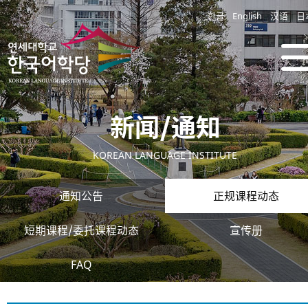
한글
English
汉语
日
新闻/通知
KOREAN LANGUAGE INSTITUTE
通知公告
正规课程动态
短期课程/委托课程动态
宣传册
FAQ