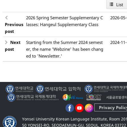
List
2026 Spring Semester Supplementary C
2026-05
Previous
lasses: Hangeul Supplementary Class
post
Next
Starting from the Summer 2024 semest
2024-11
post
er, the name 'Webzine' has been chang
ed to 'Newsletter.'
Privacy Polic
Yonsei University Korean Language Institute, Room 20
50 YONSEI-RO, SEODAEMUN-GU, SEOUL, KOREA 03722