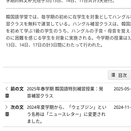
学期的韩文补充班于3月13日、14日、17日共计3天进行。
韓国語学堂では、毎学期の初めに在学生を対象としてハングル
習クラスを無料で運営している。ハングル補習クラスは、韓国
を初めて学ぶ1級の学生のうち、ハングルの子音・母音を覚え
のに困難を感じる学生を対象に実施される。今学期の授業は3
13日、14日、17日の計3日間にわたって行われた。
目次
前の文
2025年春学期 韓国語特別補習授業：発
2025-05
章
音補習クラス
次の文
2024年夏学期から、「ウェブジン」とい
2024-11
章
う名称は「ニュースレター」に変更され
ました。