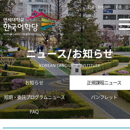
한글
English
汉语
日
ニュース/お知らせ
KOREAN LANGUAGE INSTITUTE
お知らせ
正規課程ニュース
短期・委託プログラムニュース
パンフレット
FAQ