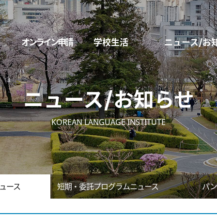
オンライン申請
学校生活
ニュース/お
ニュース/お知らせ
KOREAN LANGUAGE INSTITUTE
ュース
短期・委託プログラムニュース
パン