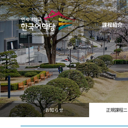
課程紹介
お知らせ
正規課程ニ