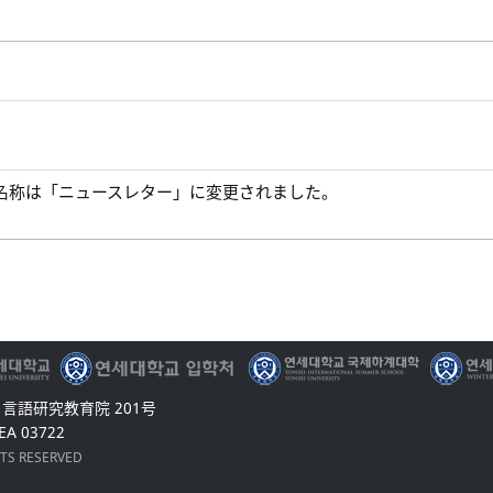
う名称は「ニュースレター」に変更されました。
0 言語研究教育院 201号
EA 03722
HTS RESERVED