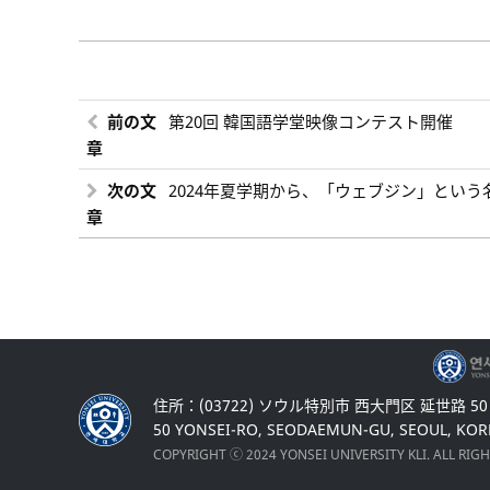
前の文
第20回 韓国語学堂映像コンテスト開催
章
次の文
2024年夏学期から、「ウェブジン」とい
章
住所：(03722) ソウル特別市 西大門区 延世路 5
50 YONSEI-RO, SEODAEMUN-GU, SEOUL, KOR
COPYRIGHT ⓒ 2024 YONSEI UNIVERSITY KLI. ALL RIG