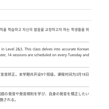
규칙을 학습하고 자신의 발음을 교정하고자 하는 학생들을 위
n Level 2&3. This class delves into accurate Korean
ester, 14 sessions are scheduled on every Tuesday and
发音矫正。本学期共开设9个班级，课程时间为3月18日
国語の発音や発音規則を学び、自身の発音を矯正したい
実施される。