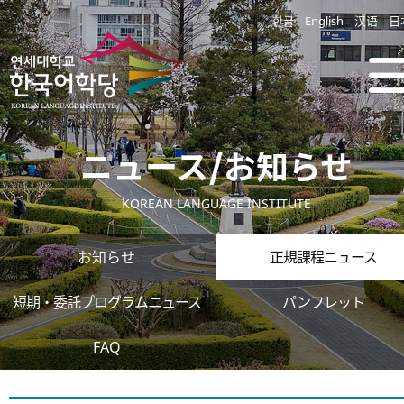
한글
English
汉语
日
ニュース/お知らせ
KOREAN LANGUAGE INSTITUTE
お知らせ
正規課程ニュース
短期・委託プログラムニュース
パンフレット
FAQ