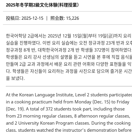
2025年冬学期2級文化体験(料理授業）
投稿日: 2025-12-15 | 照会数: 15,226
한국어학당 2급에서는 2025년 12월 15일(월)부터 19일(금)까지 요리
실습을 진행하였다. 이번 요리 실습에는 오전 정규과정 23개 반과 오
정규과정 8개 반, 대학한국어과정 2개 반 학생들 372명이 참여하였다
학생들은 요리 강사 선생님의 설명을 듣고 시연을 본 후에 직접 음식
만들며 2급 교과 과정에서 배운 요리 관련 어휘와 다양한 표현들을 
다. 학생들은 자신들이 요리하는 과정을 사진으로 담으며 즐거운 시간
을 보냈다.
At the Korean Language Institute, Level 2 students participate
in a cooking practicum held from Monday (Dec. 15) to Friday
(Dec. 19). A total of 372 students took part, including those
from 23 morning regular classes, 8 afternoon regular classes,
and 2 University Korean Program classes. During the cooking
class, students watched the instructor’s demonstration before