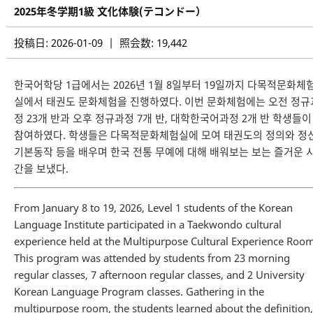
2025年冬学期1級 文化体験(テコンドー）
投稿日: 2026-01-09 | 照会数: 19,442
한국어학당 1급에서는 2026년 1월 8일부터 19일까지 다목적문화체
실에서 태권도 문화체험을 진행하였다. 이번 문화체험에는 오전 정규
정 23개 반과 오후 정규과정 7개 반, 대학한국어과정 2개 반 학생들이
참여하였다. 학생들은 다목적문화체험실에 모여 태권도의 정의와 정신
기본동작 등을 배우며 한국 전통 무예에 대해 배워보는 보는 즐거운 
간을 보냈다.
From January 8 to 19, 2026, Level 1 students of the Korean
Language Institute participated in a Taekwondo cultural
experience held at the Multipurpose Cultural Experience Room
This program was attended by students from 23 morning
regular classes, 7 afternoon regular classes, and 2 University
Korean Language Program classes. Gathering in the
multipurpose room, the students learned about the definition,