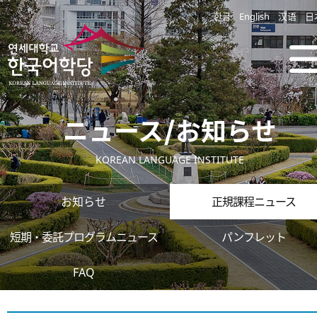
한글
English
汉语
日
ニュース/お知らせ
KOREAN LANGUAGE INSTITUTE
お知らせ
正規課程ニュース
短期・委託プログラムニュース
パンフレット
FAQ