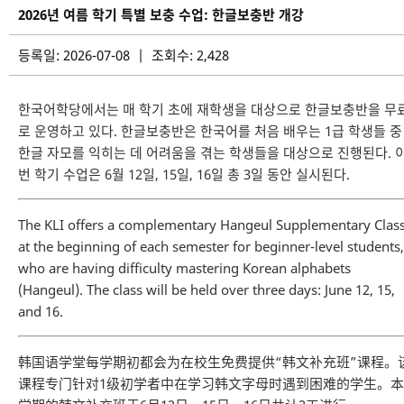
2026년 여름 학기 특별 보충 수업: 한글보충반 개강
등록일: 2026-07-08 | 조회수: 2,428
한국어학당에서는 매 학기 초에 재학생을 대상으로 한글보충반을 무
로 운영하고 있다. 한글보충반은 한국어를 처음 배우는 1급 학생들 중
한글 자모를 익히는 데 어려움을 겪는 학생들을 대상으로 진행된다. 
번 학기 수업은 6월 12일, 15일, 16일 총 3일 동안 실시된다.
The KLI offers a complementary Hangeul Supplementary Clas
at the beginning of each semester for beginner-level students,
who are having difficulty mastering Korean alphabets
(Hangeul). The class will be held over three days: June 12, 15,
and 16.
韩国语学堂每学期初都会为在校生免费提供“韩文补充班”课程。
课程专门针对1级初学者中在学习韩文字母时遇到困难的学生。本