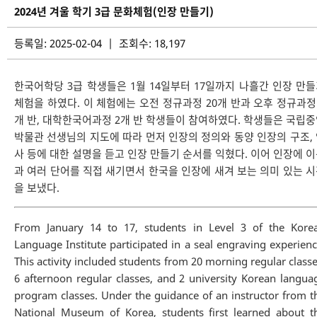
2024년 겨울 학기 3급 문화체험(인장 만들기)
등록일: 2025-02-04 | 조회수: 18,197
한국어학당 3급 학생들은 1월 14일부터 17일까지 나흘간 인장 만
체험을 하였다. 이 체험에는 오전 정규과정 20개 반과 오후 정규과정
개 반, 대학한국어과정 2개 반 학생들이 참여하였다. 학생들은 국립
박물관 선생님의 지도에 따라 먼저 인장의 정의와 동양 인장의 구조,
사 등에 대한 설명을 듣고 인장 만들기 순서를 익혔다. 이어 인장에 
과 여러 단어를 직접 새기면서 한국을 인장에 새겨 보는 의미 있는 
을 보냈다.
From January 14 to 17, students in Level 3 of the Kore
Language Institute participated in a seal engraving experienc
This activity included students from 20 morning regular classe
6 afternoon regular classes, and 2 university Korean langua
program classes. Under the guidance of an instructor from t
National Museum of Korea, students first learned about t