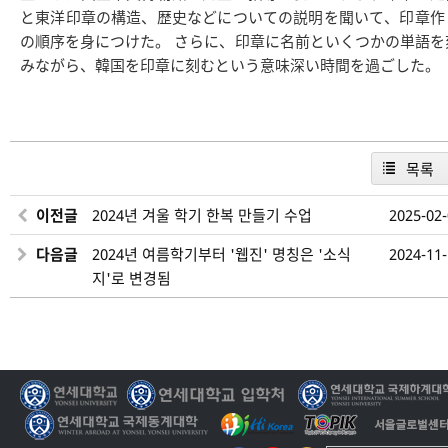
と東洋印章の構造、歴史などについての説明を聞いて、印章作
の順序を身につけた。 さらに、印章に名前といくつかの単語を
みながら、韓国を印章に刻むという意味深い時間を過ごした。
목록
이전글
2024년 겨울 학기 한복 만들기 수업
2025-02
다음글
2024년 여름학기부터 '웹진' 명칭은 '소식
2024-11
지'로 변경됨