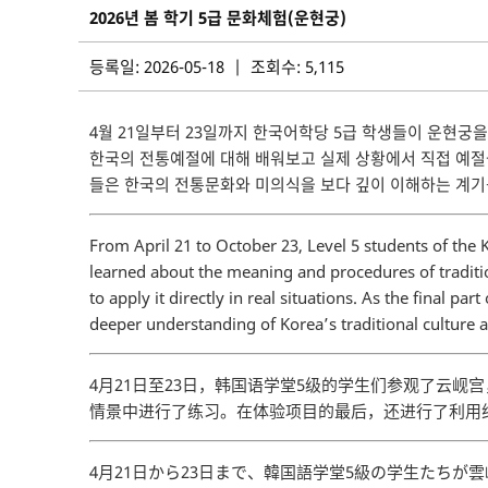
2026년 봄 학기 5급 문화체험(운현궁)
등록일: 2026-05-18 | 조회수: 5,115
4월 21일부터 23일까지 한국어학당 5급 학생들이 운현궁
한국의 전통예절에 대해 배워보고 실제 상황에서 직접 예절
들은 한국의 전통문화와 미의식을 보다 깊이 이해하는 계기
From April 21 to October 23, Level 5 students of the
learned about the meaning and procedures of traditi
to apply it directly in real situations. As the final 
deeper understanding of Korea’s traditional culture a
4月21日至23日，韩国语学堂5级的学生们参观了云
情景中进行了练习。在体验项目的最后，还进行了利用
4月21日から23日まで、韓国語学堂5級の学生たち