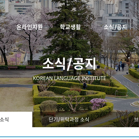
온라인지원
학교생활
소식/공지
소식/공지
KOREAN LANGUAGE INSTITUTE
 소식
단기/위탁과정 소식
브