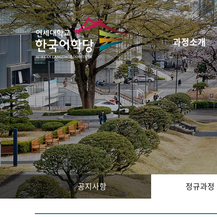
과정소개
공지사항
정규과정