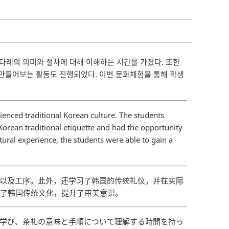
 다례의 의미와 절차에 대해 이해하는 시간을 가졌다. 또한
만들어보는 활동도 진행되었다. 이번 문화체험을 통해 학생
enced traditional Korean culture. The students
orean traditional etiquette and had the opportunity
ltural experience, the students were able to gain a
义以及工序。此外，还学习了韩国的传统礼仪，并在实际
解了韩国传统文化，提升了审美意识。
接学び、茶礼の意味と手順について理解する時間を持っ