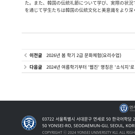
た。また、韓国の伝統礼節について学び、実際の状況
を通じて学生たちは韓国の伝統文化と美意識をより深
이전글
2026년 봄 학기 2급 문화체험(요리수업)
다음글
2024년 여름학기부터 '웹진' 명칭은 '소식지'
03722 서울특별시 서대문구 연세로 50 한국어학당 
50 YONSEI-RO, SEODAEMUN-GU, SEOUL, KOR
COPYRIGHT ⓒ 2024 YONSEI UNIVERSITY KLI. ALL RIG