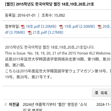
[웹진] 2015학년도 한국어학당 웹진 18호,19호,20호,21호
등록일: 2016-01-01 | 조회수: 15,002
첨부파일:
18호.pdf (3.20MB)
19호.pdf (2.50MB)
20호.
df (3.70MB)
21호.pdf (3.27MB)
2015학년도 한국어학당 웹진 18호,19호,20호,21호입니다.
This is Issue No. 18, 19, 20, 21 of the 2015 Yonsei KLI Webzine
这是2015年延世大学韩国语学堂网络杂志第18期、第19期、第20
期、第21期。
こちらは2015年度延世大学韓国語学堂ウェブマガジン第18号、
19号、第20号、第21号です。
목록
이전글
2024년 여름학기부터 '웹진' 명칭은 '소식
2024-11
지'로 변경됨