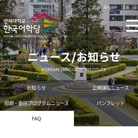
한글
English
汉语
日
ニュース/お知らせ
KOREAN LANGUAGE INSTITUTE
お知らせ
正規課程ニュース
短期・委託プログラムニュース
パンフレット
FAQ