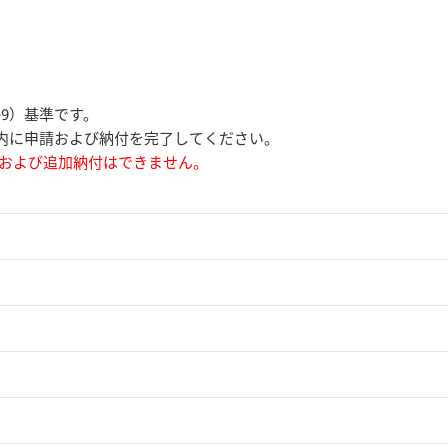
+9）基準です。
内に申請および納付を完了してください。
録および追加納付はできません。