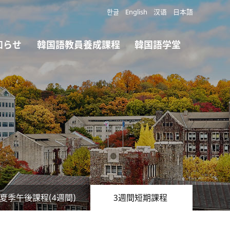
한글
English
汉语
日本語
知らせ
韓国語教員養成課程
韓国語学堂
夏季午後課程(4週間)
3週間短期課程