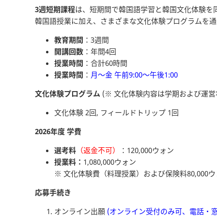
3週短期課程
は、短期間で韓国語学習と韓国文化体験を
韓国語授業に加え、さまざまな文化体験プログラムを通
教育期間
：3週間
開講回数
：年間4回
授業時間
：合計60時間
授業時間
：
月～金 午前9:00～午後1:00
文化体験プログラム
(※ 文化体験内容は学期および運
文化体験 2回, フィールドトリップ 1回
2026年度 学費
選考料
（返金不可）
：120,000ウォン
授業料：
1,080,000ウォン
※ 文化体験費（料理授業）および保険料80,000
応募手続き
オンライン出願
(
オンライン受付のみ可、電話・窓