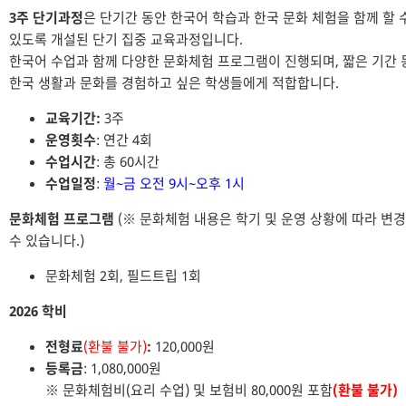
3주 단기과정
은 단기간 동안 한국어 학습과 한국 문화 체험을 함께 할 
있도록 개설된 단기 집중 교육과정입니다.
한국어 수업과 함께 다양한 문화체험 프로그램이 진행되며, 짧은 기간 
한국 생활과 문화를 경험하고 싶은 학생들에게 적합합니다.
교육기간:
3주
운영횟수
: 연간 4회
수업시간
: 총 60시간
수업일정
:
월~금 오전 9시~오후 1시
문화체험 프로그램
(※ 문화체험 내용은 학기 및 운영 상황에 따라 변
수 있습니다.)
문화체험 2회, 필드트립 1회
2026 학비
전형료
(환불 불가)
:
120,000원
등록금
: 1,080,000원
※ 문화체험비(요리 수업) 및 보험비 80,000원 포함
(환불 불가)