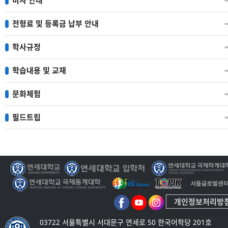
비자 안내
전형료 및 등록금 납부 안내
학사규정
학습내용 및 교재
문화체험
필드트립
개인정보처리방
03722 서울특별시 서대문구 연세로 50 한국어학당 201호