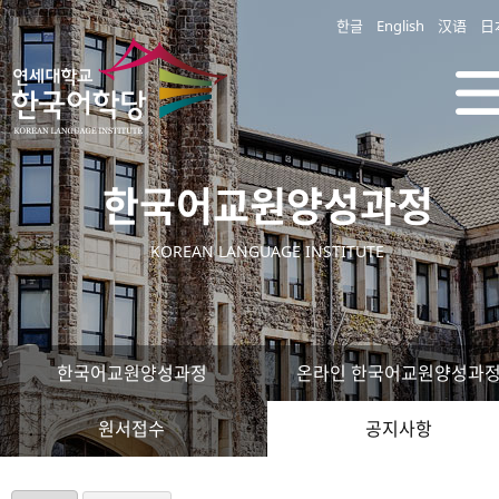
한글
English
汉语
日
한국어교원양성과정
KOREAN LANGUAGE INSTITUTE
한국어교원양성과정
온라인 한국어교원양성과
원서접수
공지사항