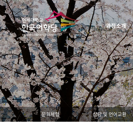
과정소개
문화체험
상담 및 언어교환