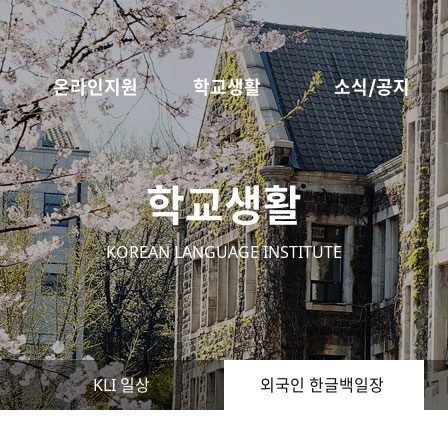
온라인지원
학교생활
소식/공지
학교생활
KOREAN LANGUAGE INSTITUTE
KLI 일상
외국인 한글백일장