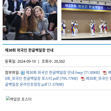
제30회 외국인 한글백일장 안내
등록일: 2024-09-10 | 조회수: 20,502
첨부파일:
제30회 외국인 한글백일장 안내.hwp (71.00KB)
제
0회_외국인 한글백일장 포스터.pdf (795.77KB)
제30회_외국인 
글백일장 온라인초청장.pdf (1.57MB)