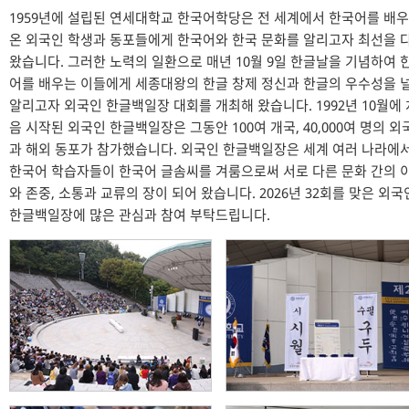
1959년에 설립된 연세대학교 한국어학당은 전 세계에서 한국어를 배
온 외국인 학생과 동포들에게 한국어와 한국 문화를 알리고자 최선을 
왔습니다. 그러한 노력의 일환으로 매년 10월 9일 한글날을 기념하여 
어를 배우는 이들에게 세종대왕의 한글 창제 정신과 한글의 우수성을 
알리고자 외국인 한글백일장 대회를 개최해 왔습니다. 1992년 10월에 
음 시작된 외국인 한글백일장은 그동안 100여 개국, 40,000여 명의 외
과 해외 동포가 참가했습니다. 외국인 한글백일장은 세계 여러 나라에서
한국어 학습자들이 한국어 글솜씨를 겨룸으로써 서로 다른 문화 간의 
와 존중, 소통과 교류의 장이 되어 왔습니다. 2026년 32회를 맞은 외국
한글백일장에 많은 관심과 참여 부탁드립니다.