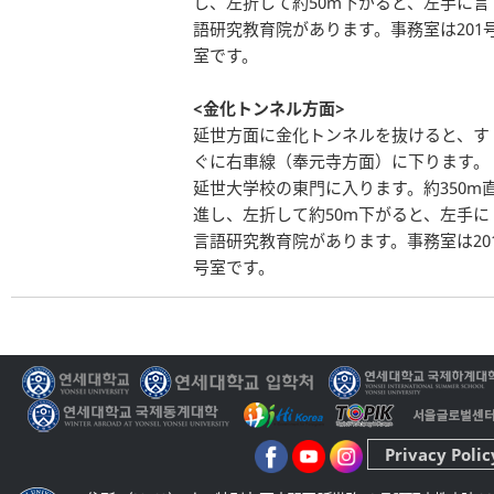
し、左折して約50m下がると、左手に言
語研究教育院があります。事務室は201
室です。
<金化トンネル方面>
延世方面に金化トンネルを抜けると、す
ぐに右車線（奉元寺方面）に下ります。
延世大学校の東門に入ります。約350m
進し、左折して約50m下がると、左手に
言語研究教育院があります。事務室は20
号室です。
Privacy Polic