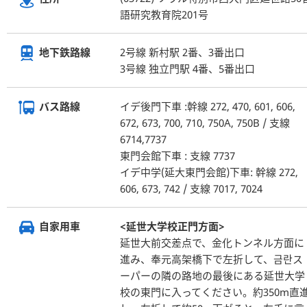
語研究教育院201号
2号線 新村駅 2番、3番出口
地下鉄路線
3号線 独立門駅 4番、5番出口
イデ後門下車 :幹線 272, 470, 601, 606,
バス路線
672, 673
,
700, 710, 750A, 750B / 支線
6714,7737
東門会館下車 : 支線 7737
イデ中学(延大東門会館)下車: 幹線 272,
606, 673, 742 / 支線 7017, 7024
<延世大学校正門方面>
自家用車
延世大前交差点で、金化トンネル方面に
進み、奉元高架橋下で左折して、금란ス
ーパーの隣の路地の最後にある延世大学
校の東門に入ってください。約350m直