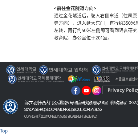
<前往金花隧道方向>
通过金花隧道后，驶入右侧车道（往凤原
寺方向），进入延大东门，直行约350米
左转，再行约50米左侧即可看到语言研究
教育院，办公室位于201室。
Privacy Polic
首尔特别市西大门区延世路50号 语言研究教育院201室（邮政编码：03722
50 YONSEI-RO, SEODAEMUN-GU, SEOUL, KOREA 03722
COPYRIGHT ⓒ 2024 YONSEI UNIVERSITY KLI. ALL RIGHTS RESERVED
Top