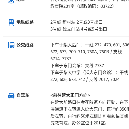
教育院201室（邮政编码：03722）
2号线 新村站 2号或3号出口
地铁线路
3号线 独立门站 4号或5号出口
下车于梨大后门：干线 272, 470, 601, 606
公交线路
672, 673
,
700, 710, 750A, 750B / 支线
6714, 7737
下车于东门会馆：支线 7737
下车于梨大中学（延大东门会馆）：干线
272, 606, 673
, 742
/ 支线 7017, 7024
<前往延大正门方向>
自驾车
在延大前路口往金花隧道方向行驶，在下
层通道下左转进入延大东门，直行约350
后左转，再行约50米左侧即可看到语言研
究教育院，办公室位于201室。