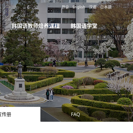
한글
English
汉语
日本語
韩国语教师培养课程
韩国语学堂
宣传册
FAQ