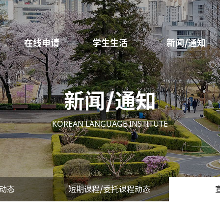
在线申请
学生生活
新闻/通知
新闻/通知
KOREAN LANGUAGE INSTITUTE
动态
短期课程/委托课程动态