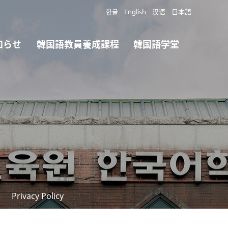
한글
English
汉语
日本語
知らせ
韓国語教員養成課程
韓国語学堂
Privacy Policy