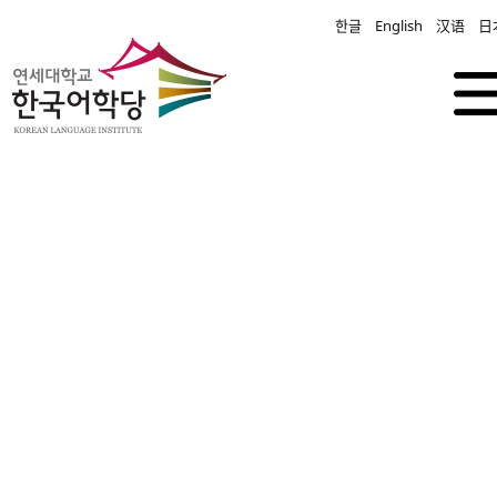
한글
English
汉语
日